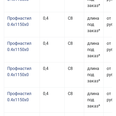
заказ*
Профнастил
0,4
С8
длина
от 3
0.4x1150x0
под
руб.
заказ*
Профнастил
0,4
С8
длина
от 3
0.4x1150x0
под
руб.
заказ*
Профнастил
0,4
С8
длина
от 3
0.4x1150x0
под
руб.
заказ*
Профнастил
0,4
С8
длина
от 3
0.4x1150x0
под
руб.
заказ*