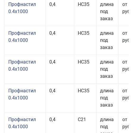
Профнастил
0,4
НС35
длина
от 3
0.4x1000
под
руб.
заказ
Профнастил
0,4
НС35
длина
от 3
0.4x1000
под
руб.
заказ
Профнастил
0,4
НС35
длина
от 3
0.4x1000
под
руб.
заказ
Профнастил
0,4
НС35
длина
от 3
0.4x1000
под
руб.
заказ
Профнастил
0,4
С21
длина
от 3
0.4x1000
под
руб.