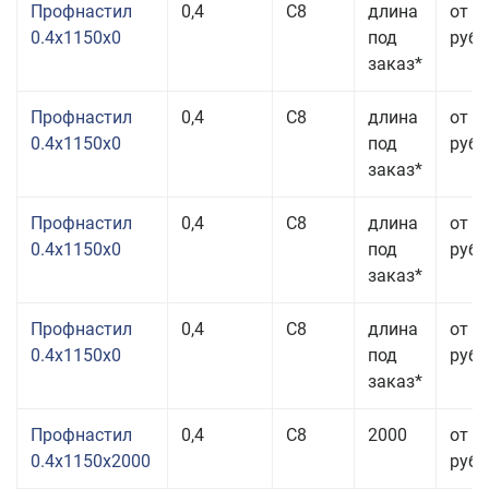
Профнастил
0,4
С8
длина
от 3
0.4x1150x0
под
руб.
заказ*
Профнастил
0,4
С8
длина
от 3
0.4x1150x0
под
руб.
заказ*
Профнастил
0,4
С8
длина
от 3
0.4x1150x0
под
руб.
заказ*
Профнастил
0,4
С8
длина
от 3
0.4x1150x0
под
руб.
заказ*
Профнастил
0,4
С8
2000
от 3
0.4x1150x2000
руб.