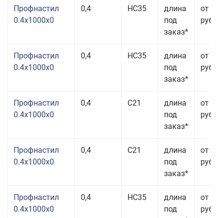
Профнастил
0,4
НС35
длина
от 3
0.4x1000x0
под
руб.
заказ*
Профнастил
0,4
НС35
длина
от 3
0.4x1000x0
под
руб.
заказ*
Профнастил
0,4
С21
длина
от 3
0.4x1000x0
под
руб.
заказ*
Профнастил
0,4
С21
длина
от 3
0.4x1000x0
под
руб.
заказ*
Профнастил
0,4
НС35
длина
от 3
0.4x1000x0
под
руб.