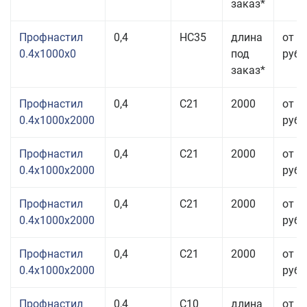
заказ*
Профнастил
0,4
НС35
длина
от 3
0.4x1000x0
под
руб.
заказ*
Профнастил
0,4
С21
2000
от 3
0.4x1000x2000
руб.
Профнастил
0,4
С21
2000
от 3
0.4x1000x2000
руб.
Профнастил
0,4
С21
2000
от 3
0.4x1000x2000
руб.
Профнастил
0,4
С21
2000
от 3
0.4x1000x2000
руб.
Профнастил
0,4
С10
длина
от 3