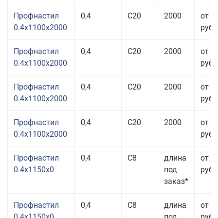
Профнастил
0,4
С20
2000
от 3
0.4x1100x2000
руб.
Профнастил
0,4
С20
2000
от 3
0.4x1100x2000
руб.
Профнастил
0,4
С20
2000
от 3
0.4x1100x2000
руб.
Профнастил
0,4
С20
2000
от 3
0.4x1100x2000
руб.
Профнастил
0,4
С8
длина
от 3
0.4x1150x0
под
руб.
заказ*
Профнастил
0,4
С8
длина
от 3
0.4x1150x0
под
руб.