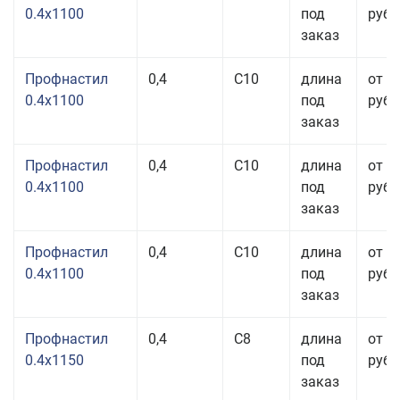
0.4x1100
под
руб.
заказ
Профнастил
0,4
С10
длина
от 3
0.4x1100
под
руб.
заказ
Профнастил
0,4
С10
длина
от 3
0.4x1100
под
руб.
заказ
Профнастил
0,4
С10
длина
от 3
0.4x1100
под
руб.
заказ
Профнастил
0,4
С8
длина
от 3
0.4x1150
под
руб.
заказ