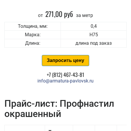
271,00 руб
от
за метр
Толщина, мм:
0,4
Марка:
Н75
Длина:
длина под заказ
Запросить цену
+7 (812) 467-43-81
info@armatura-pavlovsk.ru
Прайс-лист: Профнастил
окрашенный