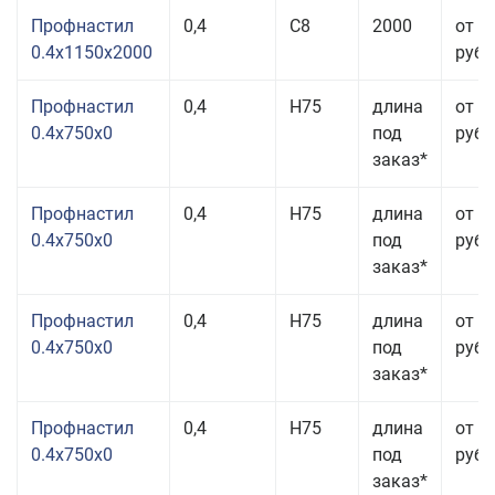
Профнастил
0,4
С8
2000
от 3
0.4x1150x2000
руб.
Профнастил
0,4
Н75
длина
от 2
0.4x750x0
под
руб.
заказ*
Профнастил
0,4
Н75
длина
от 2
0.4x750x0
под
руб.
заказ*
Профнастил
0,4
Н75
длина
от 2
0.4x750x0
под
руб.
заказ*
Профнастил
0,4
Н75
длина
от 2
0.4x750x0
под
руб.
заказ*