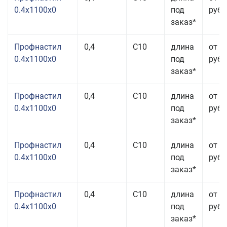
0.4x1100x0
под
руб.
заказ*
Профнастил
0,4
С10
длина
от 3
0.4x1100x0
под
руб.
заказ*
Профнастил
0,4
С10
длина
от 3
0.4x1100x0
под
руб.
заказ*
Профнастил
0,4
С10
длина
от 3
0.4x1100x0
под
руб.
заказ*
Профнастил
0,4
С10
длина
от 3
0.4x1100x0
под
руб.
заказ*