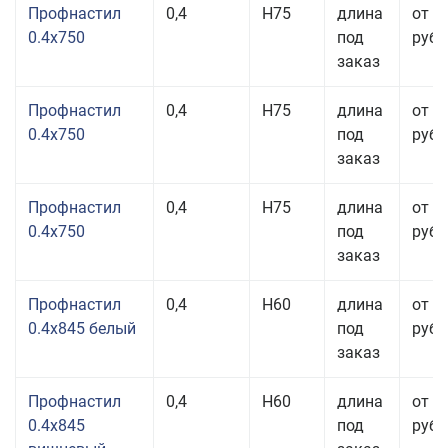
Профнастил
0,4
Н75
длина
от 2
0.4x750
под
руб.
заказ
Профнастил
0,4
Н75
длина
от 2
0.4x750
под
руб.
заказ
Профнастил
0,4
Н75
длина
от 2
0.4x750
под
руб.
заказ
Профнастил
0,4
Н60
длина
от 3
0.4x845 белый
под
руб.
заказ
Профнастил
0,4
Н60
длина
от 3
0.4x845
под
руб.