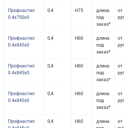
Профнастил
0,4
Н75
длина
от 2
0.4x750x0
под
руб.
заказ*
Профнастил
0,4
Н60
длина
от 3
0.4x845x0
под
руб.
заказ*
Профнастил
0,4
Н60
длина
от 3
0.4x845x0
под
руб.
заказ*
Профнастил
0,4
Н60
длина
от 3
0.4x845x0
под
руб.
заказ*
Профнастил
0,4
Н60
длина
от 3