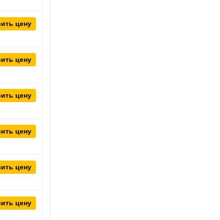
ить цену
ить цену
ить цену
ить цену
ить цену
ить цену