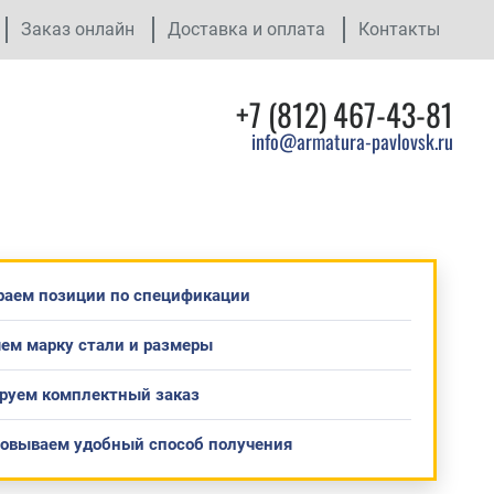
Заказ онлайн
Доставка и оплата
Контакты
+7 (812) 467-43-81
info@armatura-pavlovsk.ru
раем позиции по спецификации
ем марку стали и размеры
руем комплектный заказ
совываем удобный способ получения