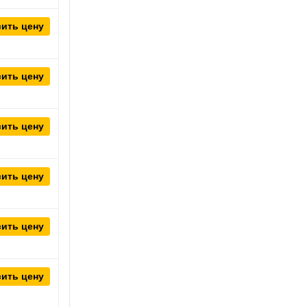
ить цену
ить цену
ить цену
ить цену
ить цену
ить цену