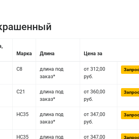
окрашенный
а,
Марка
Длина
Цена за
С8
длина под
от 312,00
Запрос
заказ*
руб.
С21
длина под
от 360,00
Запрос
заказ*
руб.
НС35
длина под
от 347,00
Запрос
заказ*
руб.
НС35
длина под
от 347,00
Запрос