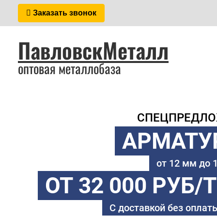
Заказать звонок
ПавловскМеталл
оптовая металлобаза
СПЕЦПРЕДЛ
АРМАТУ
от 12 мм до
ОТ 32 000 РУБ/
С доставкой без оплаты