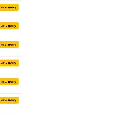
ить цену
ить цену
ить цену
ить цену
ить цену
ить цену