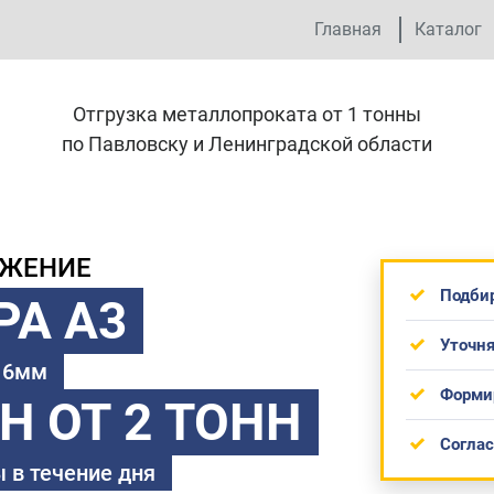
Главная
Каталог
Отгрузка металлопроката от 1 тонны
по Павловску и Ленинградской области
ОЖЕНИЕ
Подби
РА А3
Уточня
 16мм
Форми
ТН
ОТ 2 ТОНН
Согла
 в течение дня