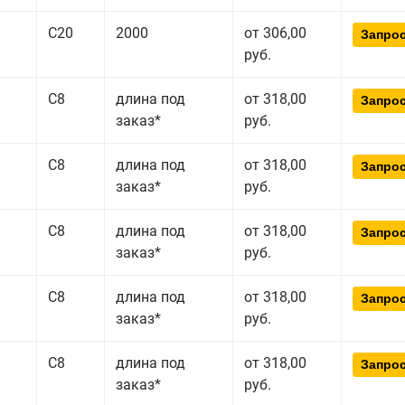
С20
2000
от 306,00
Запрос
руб.
С8
длина под
от 318,00
Запрос
заказ*
руб.
С8
длина под
от 318,00
Запрос
заказ*
руб.
С8
длина под
от 318,00
Запрос
заказ*
руб.
С8
длина под
от 318,00
Запрос
заказ*
руб.
С8
длина под
от 318,00
Запрос
заказ*
руб.