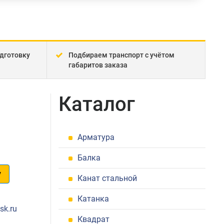
дготовку
Подбираем транспорт с учётом
габаритов заказа
Каталог
Арматура
Балка
у
Канат стальной
1
Катанка
sk.ru
Квадрат