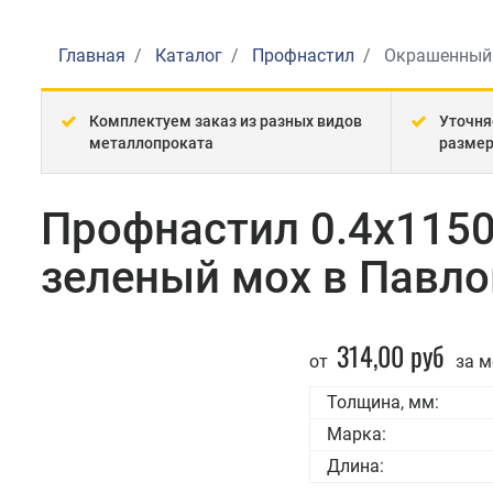
Главная
Каталог
Профнастил
Окрашенный
Комплектуем заказ из разных видов
Уточня
металлопроката
разме
Профнастил 0.4x115
зеленый мох в Павло
314,00 руб
от
за м
Толщина, мм:
Марка:
Длина: