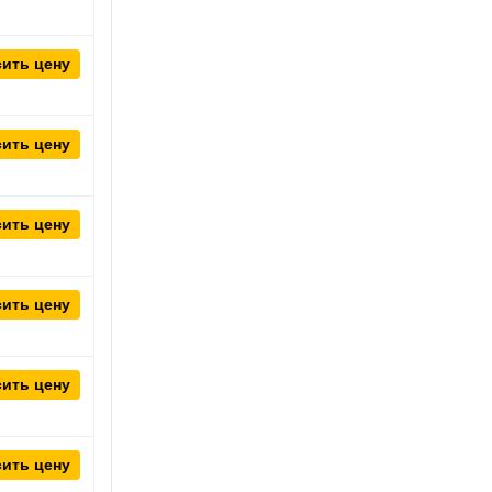
ить цену
ить цену
ить цену
ить цену
ить цену
ить цену