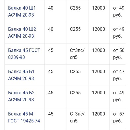
Балка 40 Ш1
40
С255
12000
от 49 0
АСЧМ 20-93
руб.
Балка 40 Ш2
40
С255
12000
от 49 0
АСЧМ 20-93
руб.
Балка 45 ГОСТ
45
Ст3пс/
12000
от 56 9
8239-93
сп5
руб.
Балка 45 Б1
45
С255
12000
от 47 9
АСЧМ 20-93
руб.
Балка 45 Б2
45
С255
12000
от 49 0
АСЧМ 20-93
руб.
Балка 45 М
45
Ст3пс/
12000
от 57 4
ГОСТ 19425-74
сп5
руб.