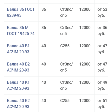
Балка 36 ГОСТ
36
Ст3пс/
12000
от 53 9
8239-93
сп5
руб.
Балка 36 М
36
Ст3пс/
12000
от 36 4
ГОСТ 19425-74
сп5
руб.
Балка 40 Б1
40
С255
12000
от 47 9
АСЧМ 20-93
руб.
Балка 40 Б2
40
Ст3пс/
12000
от 47 9
АСЧМ 20-93
сп5
руб.
Балка 40 К1
40
Ст3пс/
12000
от 49 0
АСЧМ 20-93
сп5
руб.
Балка 40 К2
40
С255
12000
от 51 0
АСЧМ 20-93
руб.