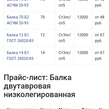
АСЧМ 20-93
сп5
руб.
Балка 70 Б2
70
Ст3пс/
12000
от 48 9
АСЧМ 20-93
сп5
руб.
Балка 12 Б1
12
Ст3пс/
12000
от 67 4
ГОСТ 26020-83
сп5
руб.
Балка 14 Б1
14
Ст3пс/
12000
от 67 9
ГОСТ 26020-83
сп5
руб.
Прайс-лист: Балка
двутавровая
низколегированная