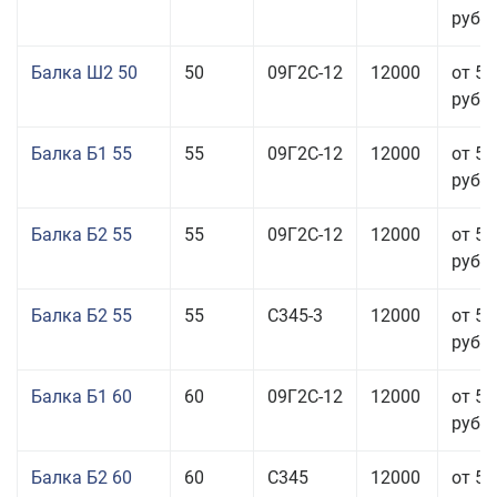
руб.
Балка Ш2 50
50
09Г2С-12
12000
от 53
руб.
Балка Б1 55
55
09Г2С-12
12000
от 53
руб.
Балка Б2 55
55
09Г2С-12
12000
от 53
руб.
Балка Б2 55
55
С345-3
12000
от 53
руб.
Балка Б1 60
60
09Г2С-12
12000
от 53
руб.
Балка Б2 60
60
С345
12000
от 53