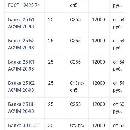
ГОСТ 19425-74
сп5
руб.
Балка 25 Б1
25
С255
12000
от 54 6
АСЧМ 20-93
руб.
Балка 25 Б2
25
С255
12000
от 54 6
АСЧМ 20-93
руб.
Балка 25 К1
25
С255
12000
от 54 6
АСЧМ 20-93
руб.
Балка 25 К2
25
Ст3пс/
12000
от 54 6
АСЧМ 20-93
сп5
руб.
Балка 25 Ш1
25
С255
12000
от 63 3
АСЧМ 20-93
руб.
Балка 30 ГОСТ
30
Ст3пс/
12000
от 53 9