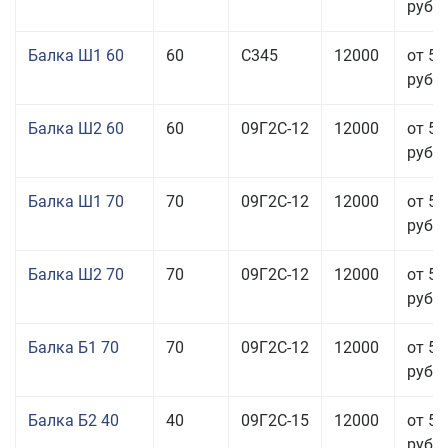
руб.
Балка Ш1 60
60
С345
12000
от 54
руб.
Балка Ш2 60
60
09Г2С-12
12000
от 51
руб.
Балка Ш1 70
70
09Г2С-12
12000
от 53
руб.
Балка Ш2 70
70
09Г2С-12
12000
от 53
руб.
Балка Б1 70
70
09Г2С-12
12000
от 51
руб.
Балка Б2 40
40
09Г2С-15
12000
от 53
руб.