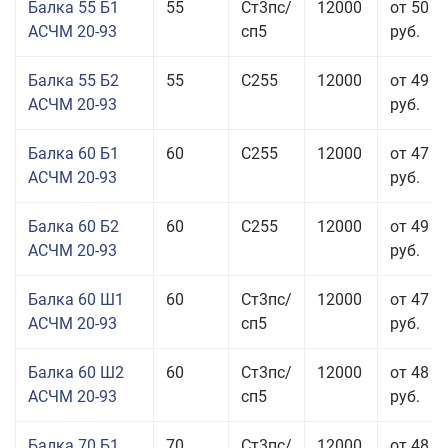
Балка 55 Б1
55
Ст3пс/
12000
от 50 0
АСЧМ 20-93
сп5
руб.
Балка 55 Б2
55
С255
12000
от 49 0
АСЧМ 20-93
руб.
Балка 60 Б1
60
С255
12000
от 47 9
АСЧМ 20-93
руб.
Балка 60 Б2
60
С255
12000
от 49 5
АСЧМ 20-93
руб.
Балка 60 Ш1
60
Ст3пс/
12000
от 47 0
АСЧМ 20-93
сп5
руб.
Балка 60 Ш2
60
Ст3пс/
12000
от 48 6
АСЧМ 20-93
сп5
руб.
Балка 70 Б1
70
Ст3пс/
12000
от 48 8