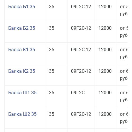
Балка Б1 35
35
09Г2С-12
12000
от 57
руб.
Балка Б2 35
35
09Г2С-12
12000
от 58
руб.
Балка К1 35
35
09Г2С-12
12000
от 65
руб.
Балка К2 35
35
09Г2С-12
12000
от 65
руб.
Балка Ш1 35
35
09Г2С
12000
от 65
руб.
Балка Ш2 35
35
09Г2С-12
12000
от 65
руб.