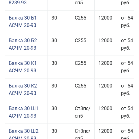
8239-93
сп5
руб.
Балка 30 Б1
30
С255
12000
от 54 6
АСЧМ 20-93
руб.
Балка 30 Б2
30
С255
12000
от 54 6
АСЧМ 20-93
руб.
Балка 30 К1
30
С255
12000
от 54 6
АСЧМ 20-93
руб.
Балка 30 К2
30
С255
12000
от 54 6
АСЧМ 20-93
руб.
Балка 30 Ш1
30
Ст3пс/
12000
от 54 6
АСЧМ 20-93
сп5
руб.
Балка 30 Ш2
30
Ст3пс/
12000
от 54 6
АСЧМ 20-93
сп5
руб.