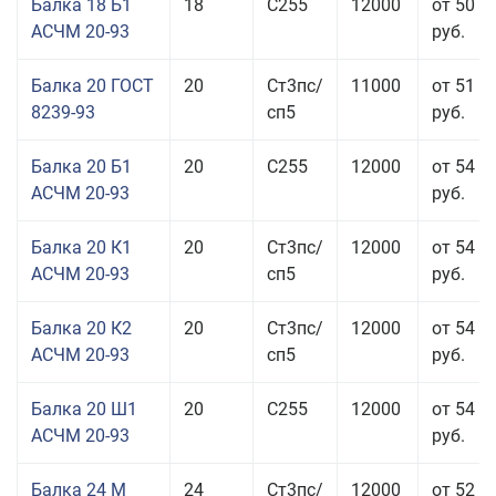
Балка 18 Б1
18
С255
12000
от 50 0
АСЧМ 20-93
руб.
Балка 20 ГОСТ
20
Ст3пс/
11000
от 51 9
8239-93
сп5
руб.
Балка 20 Б1
20
С255
12000
от 54 6
АСЧМ 20-93
руб.
Балка 20 К1
20
Ст3пс/
12000
от 54 6
АСЧМ 20-93
сп5
руб.
Балка 20 К2
20
Ст3пс/
12000
от 54 6
АСЧМ 20-93
сп5
руб.
Балка 20 Ш1
20
С255
12000
от 54 6
АСЧМ 20-93
руб.
Балка 24 М
24
Ст3пс/
12000
от 52 4