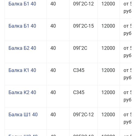
Балка Б1 40
40
09Г2С-12
12000
от 53
руб.
Балка Б1 40
40
09Г2С-15
12000
от 53
руб.
Балка Б2 40
40
09Г2С
12000
от 53
руб.
Балка К1 40
40
С345
12000
от 56
руб.
Балка К2 40
40
С345
12000
от 56
руб.
Балка Ш1 40
40
09Г2С-12
12000
от 55
руб.