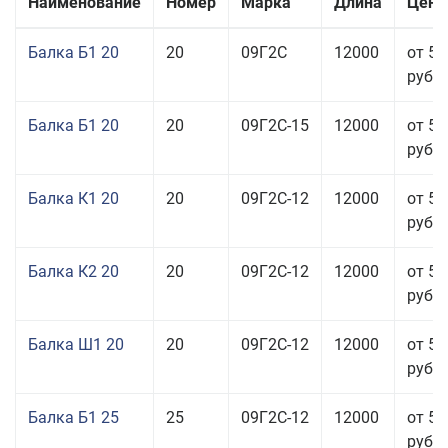
Наименование
Номер
Марка
Длина
Цена
Балка Б1 20
20
09Г2С
12000
от 57
руб.
Балка Б1 20
20
09Г2С-15
12000
от 57
руб.
Балка К1 20
20
09Г2С-12
12000
от 57
руб.
Балка К2 20
20
09Г2С-12
12000
от 57
руб.
Балка Ш1 20
20
09Г2С-12
12000
от 54
руб.
Балка Б1 25
25
09Г2С-12
12000
от 54
руб.