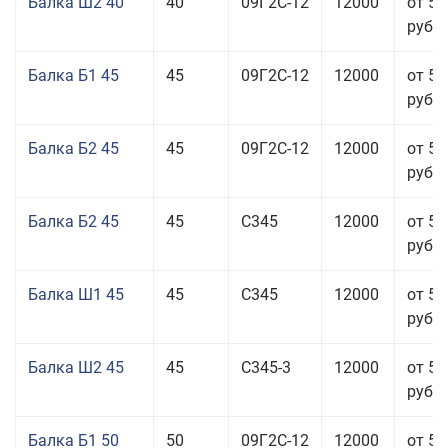
Балка Ш2 40
40
09Г2С-12
12000
от 53
руб.
Балка Б1 45
45
09Г2С-12
12000
от 53
руб.
Балка Б2 45
45
09Г2С-12
12000
от 53
руб.
Балка Б2 45
45
С345
12000
от 53
руб.
Балка Ш1 45
45
С345
12000
от 55
руб.
Балка Ш2 45
45
С345-3
12000
от 53
руб.
Балка Б1 50
50
09Г2С-12
12000
от 55