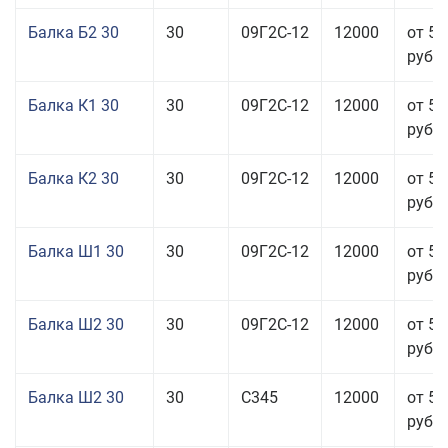
Балка Б2 30
30
09Г2С-12
12000
от 57
руб.
Балка К1 30
30
09Г2С-12
12000
от 57
руб.
Балка К2 30
30
09Г2С-12
12000
от 57
руб.
Балка Ш1 30
30
09Г2С-12
12000
от 57
руб.
Балка Ш2 30
30
09Г2С-12
12000
от 57
руб.
Балка Ш2 30
30
С345
12000
от 57
руб.