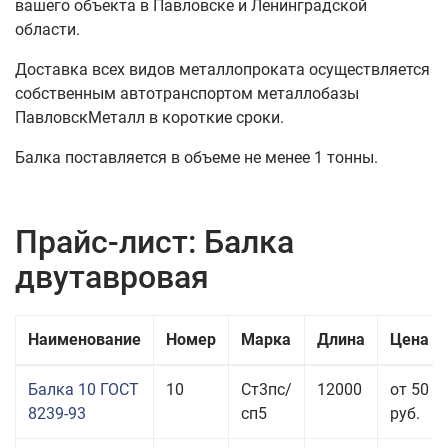
вашего объекта в Павловске и Ленинградской
области.
Доставка всех видов металлопроката осуществляется
собственным автотранспортом металлобазы
ПавловскМеталл в короткие сроки.
Балка поставляется в объеме не менее 1 тонны.
Прайс-лист: Балка
двутавровая
Наименование
Номер
Марка
Длина
Цена з
Балка 10 ГОСТ
10
Ст3пс/
12000
от 50 4
8239-93
сп5
руб.