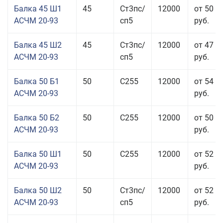
Балка 45 Ш1
45
Ст3пс/
12000
от 50 5
АСЧМ 20-93
сп5
руб.
Балка 45 Ш2
45
Ст3пс/
12000
от 47 9
АСЧМ 20-93
сп5
руб.
Балка 50 Б1
50
С255
12000
от 54 0
АСЧМ 20-93
руб.
Балка 50 Б2
50
С255
12000
от 50 0
АСЧМ 20-93
руб.
Балка 50 Ш1
50
С255
12000
от 52 0
АСЧМ 20-93
руб.
Балка 50 Ш2
50
Ст3пс/
12000
от 52 0
АСЧМ 20-93
сп5
руб.