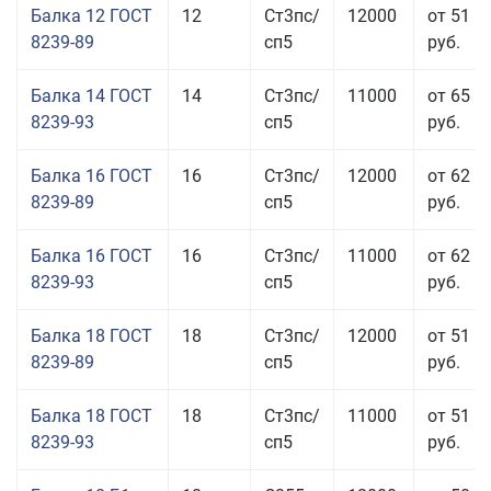
Балка 12 ГОСТ
12
Ст3пс/
12000
от 51 9
8239-89
сп5
руб.
Балка 14 ГОСТ
14
Ст3пс/
11000
от 65 9
8239-93
сп5
руб.
Балка 16 ГОСТ
16
Ст3пс/
12000
от 62 4
8239-89
сп5
руб.
Балка 16 ГОСТ
16
Ст3пс/
11000
от 62 4
8239-93
сп5
руб.
Балка 18 ГОСТ
18
Ст3пс/
12000
от 51 9
8239-89
сп5
руб.
Балка 18 ГОСТ
18
Ст3пс/
11000
от 51 9
8239-93
сп5
руб.