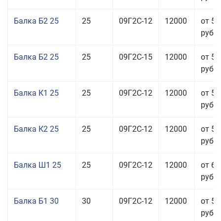
Балка Б2 25
25
09Г2С-12
12000
от 57
руб.
Балка Б2 25
25
09Г2С-15
12000
от 57
руб.
Балка К1 25
25
09Г2С-12
12000
от 57
руб.
Балка К2 25
25
09Г2С-12
12000
от 57
руб.
Балка Ш1 25
25
09Г2С-12
12000
от 65
руб.
Балка Б1 30
30
09Г2С-12
12000
от 58
руб.