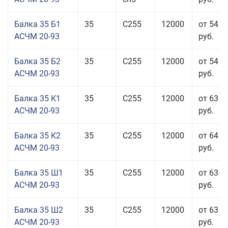
Балка 35 Б1
35
С255
12000
от 54 6
АСЧМ 20-93
руб.
Балка 35 Б2
35
С255
12000
от 54 6
АСЧМ 20-93
руб.
Балка 35 К1
35
С255
12000
от 63 3
АСЧМ 20-93
руб.
Балка 35 К2
35
С255
12000
от 64 6
АСЧМ 20-93
руб.
Балка 35 Ш1
35
С255
12000
от 63 3
АСЧМ 20-93
руб.
Балка 35 Ш2
35
С255
12000
от 63 3
АСЧМ 20-93
руб.