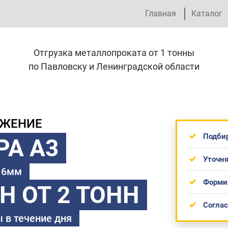
Главная
Каталог
Отгрузка металлопроката от 1 тонны
по Павловску и Ленинградской области
ОЖЕНИЕ
Подби
РА А3
Уточня
 16мм
Форми
ТН
ОТ 2 ТОНН
Согла
 в течение дня