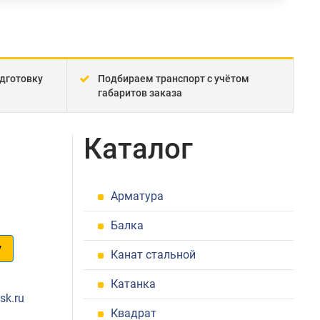
дготовку
Подбираем транспорт с учётом
габаритов заказа
Каталог
Арматура
Балка
у
Канат стальной
1
Катанка
sk.ru
Квадрат