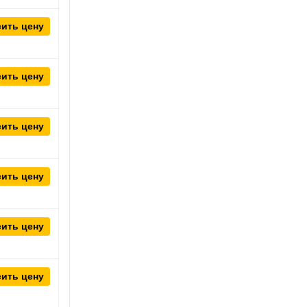
ить цену
ить цену
ить цену
ить цену
ить цену
ить цену