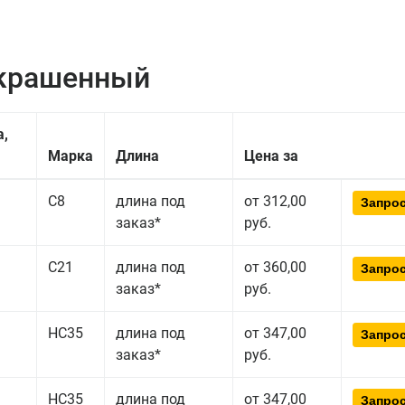
окрашенный
а,
Марка
Длина
Цена за
С8
длина под
от 312,00
Запрос
заказ*
руб.
С21
длина под
от 360,00
Запрос
заказ*
руб.
НС35
длина под
от 347,00
Запрос
заказ*
руб.
НС35
длина под
от 347,00
Запрос