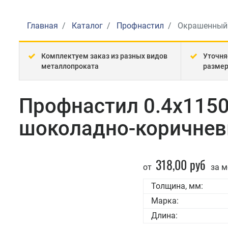
Главная
Каталог
Профнастил
Окрашенный
Комплектуем заказ из разных видов
Уточня
металлопроката
разме
Профнастил 0.4x115
шоколадно-коричнев
318,00 руб
от
за м
Толщина, мм:
Марка:
Длина: