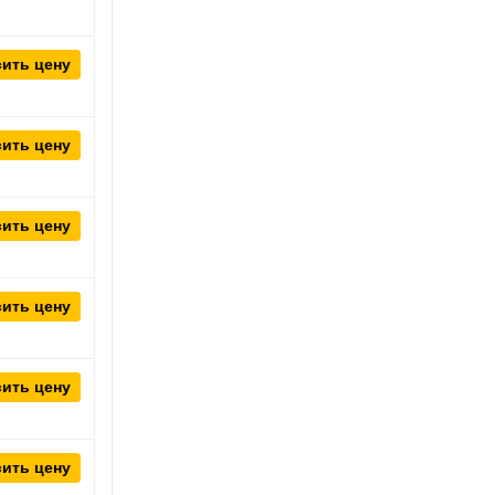
ить цену
ить цену
ить цену
ить цену
ить цену
ить цену