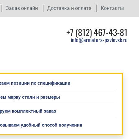
Заказ онлайн
Доставка и оплата
Контакты
+7 (812) 467-43-81
info@armatura-pavlovsk.ru
раем позиции по спецификации
ем марку стали и размеры
руем комплектный заказ
совываем удобный способ получения